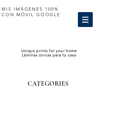
MIS IMÁGENES 100%
CON MÓVIL GOOGLE
Unique prints for your home
Láminas únicas para tu casa
CATEGORIES
Store
/
Spain - España